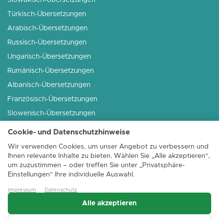
Slowakisch-Übersetzungen
Türkisch-Übersetzungen
Arabisch-Übersetzungen
Russisch-Übersetzungen
Ungarisch-Übersetzungen
Rumänisch-Übersetzungen
Albanisch-Übersetzungen
Französisch-Übersetzungen
Slowenisch-Übersetzungen
Serbisch-Übersetzungen
Cookie- und Datenschutzhinweise
Italienisch-Übersetzungen
Wir verwenden Cookies, um unser Angebot zu verbessern und
...weitere Sprachen
Ihnen relevante Inhalte zu bieten. Wählen Sie „Alle akzeptieren“,
um zuzustimmen – oder treffen Sie unter „Privatsphäre-
Einstellungen“ Ihre individuelle Auswahl.
Impressum
Datenschutz
Alle akzeptieren