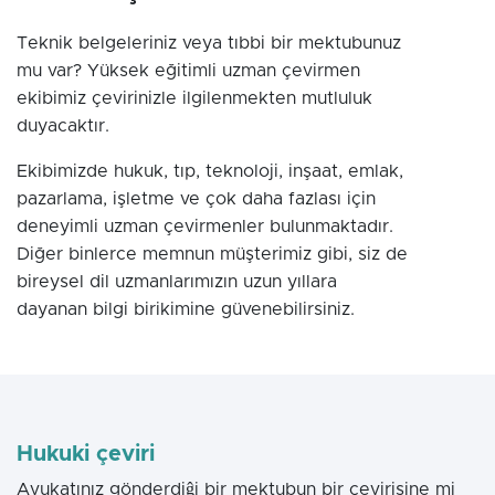
Teknik belgeleriniz veya tıbbi bir mektubunuz
mu var? Yüksek eğitimli uzman çevirmen
ekibimiz çevirinizle ilgilenmekten mutluluk
duyacaktır.
Ekibimizde hukuk, tıp, teknoloji, inşaat, emlak,
pazarlama, işletme ve çok daha fazlası için
deneyimli uzman çevirmenler bulunmaktadır.
Diğer binlerce memnun müşterimiz gibi, siz de
bireysel dil uzmanlarımızın uzun yıllara
dayanan bilgi birikimine güvenebilirsiniz.
Hukuki çeviri
Avukatınız gönderdiĝi bir mektubun bir çevirisine mi