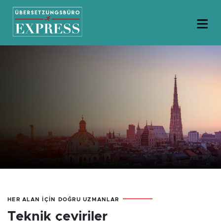
HER ALAN IÇIN DOĞRU UZMANLAR
Teknik çeviriler