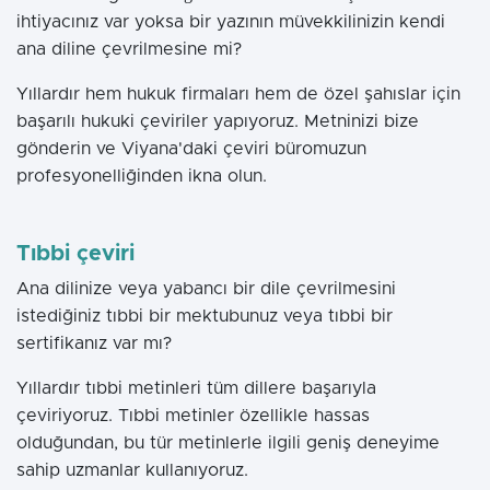
ihtiyacınız var yoksa bir yazının müvekkilinizin kendi
ana diline çevrilmesine mi?
Yıllardır hem hukuk firmaları hem de özel şahıslar için
başarılı hukuki çeviriler yapıyoruz. Metninizi bize
gönderin ve Viyana'daki çeviri büromuzun
profesyonelliğinden ikna olun.
Tıbbi çeviri
Ana dilinize veya yabancı bir dile çevrilmesini
istediğiniz tıbbi bir mektubunuz veya tıbbi bir
sertifikanız var mı?
Yıllardır tıbbi metinleri tüm dillere başarıyla
çeviriyoruz. Tıbbi metinler özellikle hassas
olduğundan, bu tür metinlerle ilgili geniş deneyime
sahip uzmanlar kullanıyoruz.