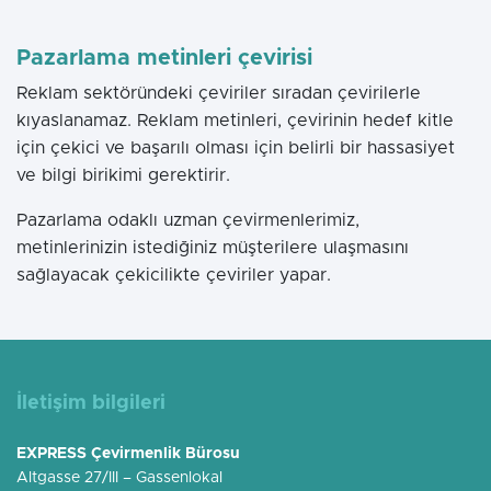
Pazarlama metinleri çevirisi
Reklam sektöründeki çeviriler sıradan çevirilerle
kıyaslanamaz. Reklam metinleri, çevirinin hedef kitle
için çekici ve başarılı olması için belirli bir hassasiyet
ve bilgi birikimi gerektirir.
Pazarlama odaklı uzman çevirmenlerimiz,
metinlerinizin istediğiniz müşterilere ulaşmasını
sağlayacak çekicilikte çeviriler yapar.
İletişim bilgileri
EXPRESS Çevirmenlik Bürosu
Altgasse 27/III – Gassenlokal