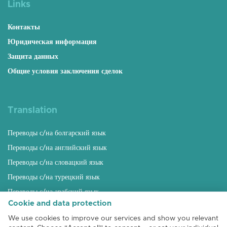
Links
Контакты
Юридическая информация
Защита данных
Общие условия заключения сделок
Translation
Переводы с/на болгарский язык
Переводы с/на английский язык
Переводы с/на словацкий язык
Переводы с/на турецкий язык
Переводы с/на арабский язык
Cookie and data protection
Переводы с/на русский язык
We use cookies to improve our services and show you relevant
Переводы с/на венгерский язык