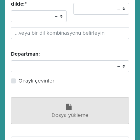
dilde:
*
Departman:
Onaylı çeviriler
Dosya yükleme