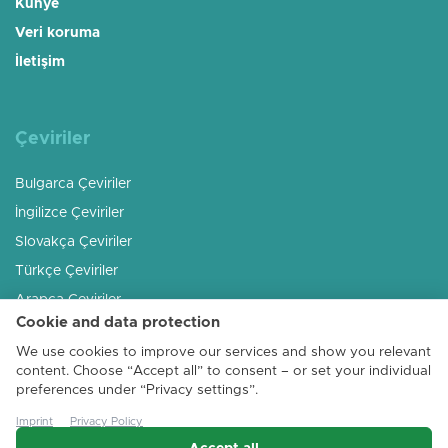
Künye
Veri koruma
İletişim
Çeviriler
Bulgarca Çeviriler
İngilizce Çeviriler
Slovakça Çeviriler
Türkçe Çeviriler
Arapça Çeviriler
Cookie and data protection
Rusça Çeviriler
We use cookies to improve our services and show you relevant
Macarca Çeviriler
content. Choose “Accept all” to consent – or set your individual
Romence Çeviriler
preferences under “Privacy settings”.
Arnavutça Çeviriler
Imprint
Privacy Policy