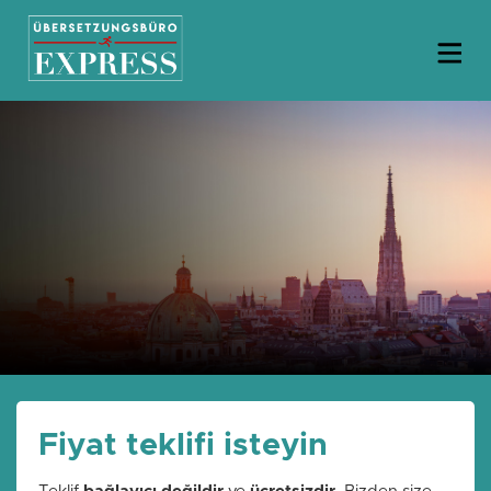
Fiyat teklifi isteyin