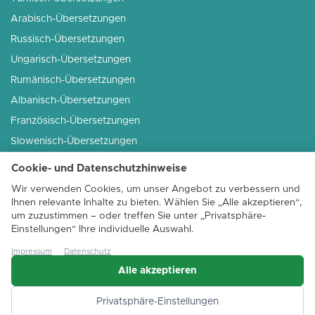
Arabisch-Übersetzungen
Russisch-Übersetzungen
Ungarisch-Übersetzungen
Rumänisch-Übersetzungen
Albanisch-Übersetzungen
Französisch-Übersetzungen
Slowenisch-Übersetzungen
Serbisch-Übersetzungen
Cookie- und Datenschutzhinweise
Italienisch-Übersetzungen
Wir verwenden Cookies, um unser Angebot zu verbessern und
...weitere Sprachen
Ihnen relevante Inhalte zu bieten. Wählen Sie „Alle akzeptieren“,
um zuzustimmen – oder treffen Sie unter „Privatsphäre-
Einstellungen“ Ihre individuelle Auswahl.
Impressum
Datenschutz
Alle akzeptieren
Privatsphäre-Einstellungen