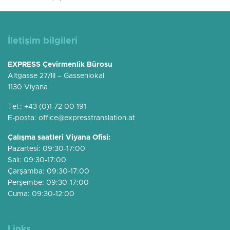
İletişim bilgileri
EXPRESS Çevirmenlik Bürosu
Altgasse 27/III – Gassenlokal
1130 Viyana
Tel.:
+43 (0)1 72 00 191
E-posta:
office@expresstranslation.at
Çalışma saatleri Viyana Ofisi:
Pazartesi: 09:30-17:00
Salı: 09:30-17:00
Çarşamba: 09:30-17:00
Perşembe: 09:30-17:00
Cuma: 09:30-12:00
Links