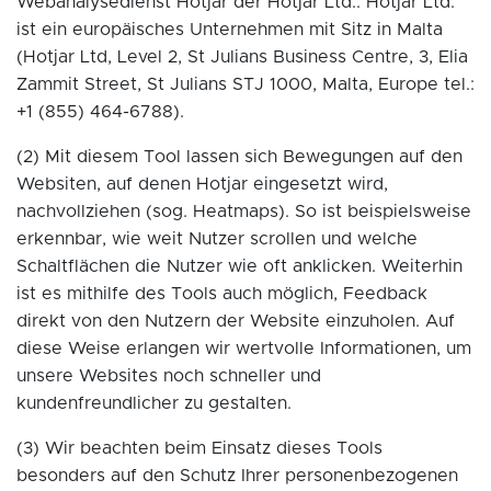
Webanalysedienst Hotjar der Hotjar Ltd.. Hotjar Ltd.
ist ein europäisches Unternehmen mit Sitz in Malta
(Hotjar Ltd, Level 2, St Julians Business Centre, 3, Elia
Zammit Street, St Julians STJ 1000, Malta, Europe tel.:
+1 (855) 464-6788).
(2) Mit diesem Tool lassen sich Bewegungen auf den
Websiten, auf denen Hotjar eingesetzt wird,
nachvollziehen (sog. Heatmaps). So ist beispielsweise
erkennbar, wie weit Nutzer scrollen und welche
Schaltflächen die Nutzer wie oft anklicken. Weiterhin
ist es mithilfe des Tools auch möglich, Feedback
direkt von den Nutzern der Website einzuholen. Auf
diese Weise erlangen wir wertvolle Informationen, um
unsere Websites noch schneller und
kundenfreundlicher zu gestalten.
(3) Wir beachten beim Einsatz dieses Tools
besonders auf den Schutz Ihrer personenbezogenen