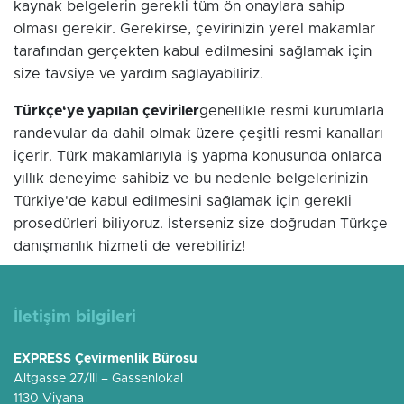
kaynak belgelerin gerekli tüm ön onaylara sahip
olması gerekir. Gerekirse, çevirinizin yerel makamlar
tarafından gerçekten kabul edilmesini sağlamak için
size tavsiye ve yardım sağlayabiliriz.
Türkçe‘ye yapılan çeviriler
genellikle resmi kurumlarla
randevular da dahil olmak üzere çeşitli resmi kanalları
içerir. Türk makamlarıyla iş yapma konusunda onlarca
yıllık deneyime sahibiz ve bu nedenle belgelerinizin
Türkiye'de kabul edilmesini sağlamak için gerekli
prosedürleri biliyoruz. İsterseniz size doğrudan Türkçe
danışmanlık hizmeti de verebiliriz!
İletişim bilgileri
EXPRESS Çevirmenlik Bürosu
Altgasse 27/III – Gassenlokal
1130 Viyana