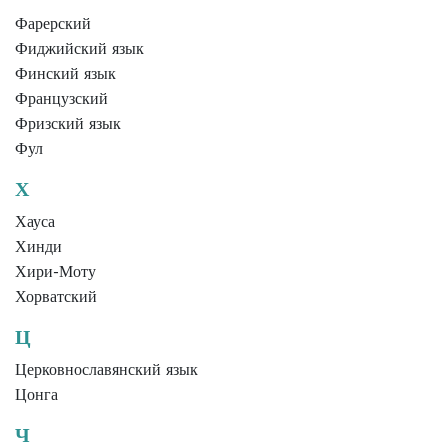
Фарерский
Фиджийский язык
Финский язык
Французский
Фризский язык
Фул
Х
Хауса
Хинди
Хири-Моту
Хорватский
Ц
Церковнославянский язык
Цонга
Ч