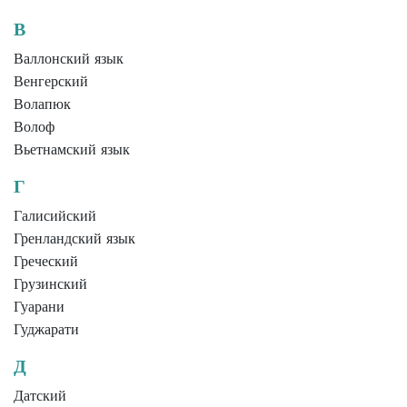
В
Валлонский язык
Венгерский
Волапюк
Волоф
Вьетнамский язык
Г
Галисийский
Гренландский язык
Греческий
Грузинский
Гуарани
Гуджарати
Д
Датский