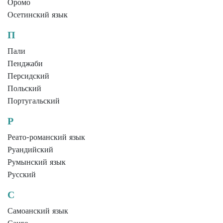
Оромо
Осетинский язык
П
Пали
Пенджаби
Персидский
Польский
Португальский
Р
Реато-романский язык
Руандийский
Румынский язык
Русский
С
Самоанский язык