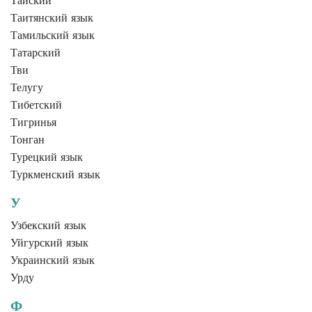
Тайский
Таитянский язык
Тамильский язык
Татарский
Тви
Телугу
Тибетский
Тигринья
Тонган
Турецкий язык
Туркменский язык
У
Узбекский язык
Уйгурский язык
Украинский язык
Урду
Ф