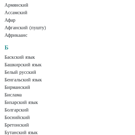
Армянский
Ассамский
Афар
Афганский (пушту)
Африкаанс
Б
Баскский язык
Башкирский язык
Белый русский
Бенгальский язык
Бирманский
Бислама
Бихарский язык
Болгарский
Боснийский
Бретонский
Бутанский язык