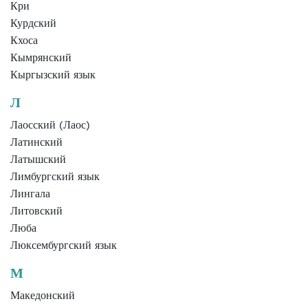
Кри
Курдский
Кхоса
Кымрянский
Кыргызский язык
Л
Лаосский (Лаос)
Латинский
Латышский
Лимбургский язык
Лингала
Литовский
Люба
Люксембургский язык
М
Македонский