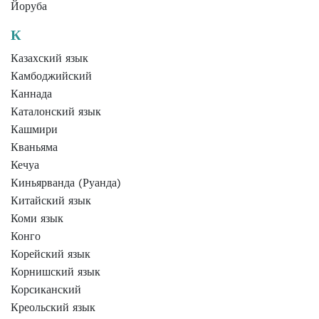
Йоруба
К
Казахский язык
Камбоджийский
Каннада
Каталонский язык
Кашмири
Кваньяма
Кечуа
Киньярванда (Руанда)
Китайский язык
Коми язык
Конго
Корейский язык
Корнишский язык
Корсиканский
Креольский язык