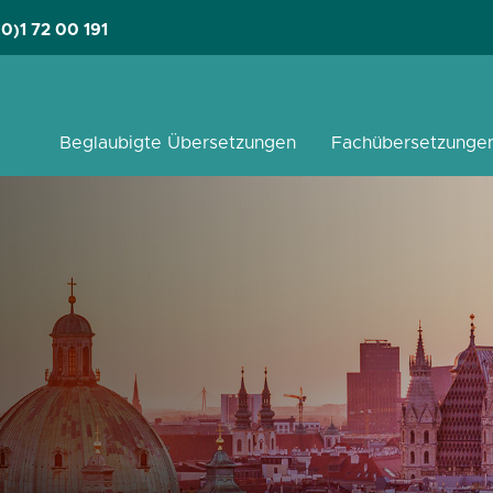
(0)1 72 00 191
pringen
Beglaubigte Übersetzungen
Fachübersetzunge