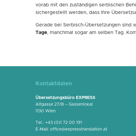
vorab mit den zuständigen serbischen Beh
sichergestellt werden, dass Ihre Übersetzun
Gerade bei Serbisch-Übersetzungen sind wir
Tage
, manchmal sogar am selben Tag. Komm
Kontaktdaten
Übersetzungsbüro EXPRESS
Altgasse 27/III – Gassenlokal
1130 Wien
Tel.:
+43 (0)1 72 00 191
E-Mail:
office@expresstranslation.at