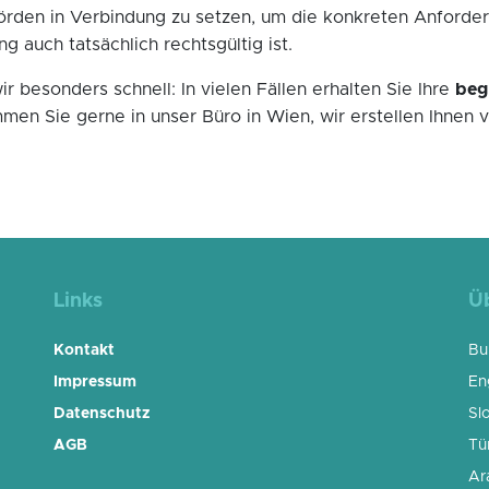
örden in Verbindung zu setzen, um die konkreten Anforder
g auch tatsächlich rechtsgültig ist.
 besonders schnell: In vielen Fällen erhalten Sie Ihre
beg
en Sie gerne in unser Büro in Wien, wir erstellen Ihnen v
Links
Ü
Kontakt
Bu
Impressum
En
Datenschutz
Sl
AGB
Tü
Ar