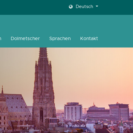
Deutsch
n
Dolmetscher
Sprachen
Kontakt