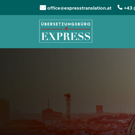
office@expresstranslation.at
+43 
Navigation übers