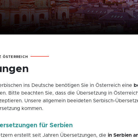
Z ÖSTERREICH
ungen
rbischen ins Deutsche benötigen Sie in Österreich eine
b
Bitte beachten Sie, dass die Übersetzung in Österreich er
kzeptieren. Unsere allgemein beeideten Serbisch-Übersetzer
ersetzung kommen.
ersetzungen für Serbien
zern erstellt seit Jahren Übersetzungen, die
in Serbien a