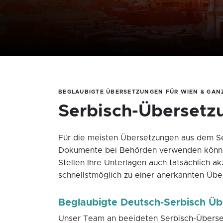
BEGLAUBIGTE ÜBERSETZUNGEN FÜR WIEN & GAN
Serbisch-Übersetz
Für die meisten Übersetzungen aus dem Se
Dokumente bei Behörden verwenden können. 
Stellen Ihre Unterlagen auch tatsächlich a
schnellstmöglich zu einer anerkannten Üb
Beglaubigte Deutsch-Serbisch Üb
Unser Team an beeideten Serbisch-Überset