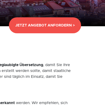
JETZT ANGEBOT ANFORDERN >
eglaubigte Übersetzung
, damit Sie Ihre
stellt werden sollte, damit staatliche
 sind täglich im Einsatz, damit Sie
nerkannt
werden. Wir empfehlen, sich