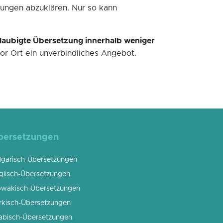
ungen abzuklären. Nur so kann
laubigte Übersetzung innerhalb weniger
or Ort ein unverbindliches Angebot.
bersetzungen
lgarisch-Übersetzungen
glisch-Übersetzungen
owakisch-Übersetzungen
rkisch-Übersetzungen
abisch-Übersetzungen