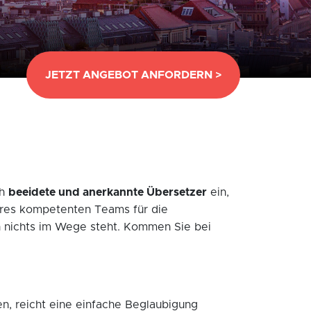
JETZT ANGEBOT ANFORDERN >
ch
beeidete und anerkannte Übersetzer
ein,
eres kompetenten Teams für die
 nichts im Wege steht. Kommen Sie bei
en, reicht eine einfache Beglaubigung