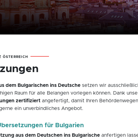
Z ÖSTERREICH
tzungen
us dem Bulgarischen ins Deutsche
setzen wir ausschließli
higen Raum für alle Belangen vorlegen können. Dank uns
ngen zertifiziert
angefertigt, damit Ihren Behördenwegen
 gerne ein unverbindliches Angebot.
Übersetzungen für Bulgarien
tzung aus dem Deutschen ins Bulgarische
anfertigen lass