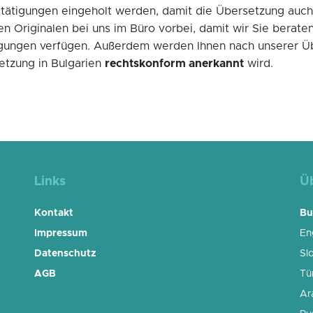
stätigungen eingeholt werden, damit die Übersetzung auch t
n Originalen bei uns im Büro vorbei, damit wir Sie bera
igungen verfügen. Außerdem werden Ihnen nach unserer Ü
etzung in Bulgarien
rechtskonform anerkannt
wird.
Links
Ü
Kontakt
Bu
Impressum
En
Datenschutz
Sl
AGB
Tü
Ar