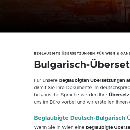
BEGLAUBIGTE ÜBERSETZUNGEN FÜR WIEN & GAN
Bulgarisch-Überse
Für unsere
beglaubigten Übersetzungen a
damit Sie Ihre Dokumente im deutschsprac
bulgarische Sprache werden Ihre
Übersetzu
uns im Büro vorbei und wir erstellen Ihnen
Beglaubigte Deutsch-Bulgarisch 
Wenn Sie in Wien eine
beglaubigte Überse