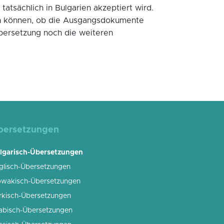
atsächlich in Bulgarien akzeptiert wird.
ten können, ob die Ausgangsdokumente
bersetzung noch die weiteren
bersetzungen
lgarisch-Übersetzungen
glisch-Übersetzungen
owakisch-Übersetzungen
rkisch-Übersetzungen
abisch-Übersetzungen