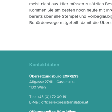
meist nicht aus. Hier müssen zusätzlich Be
Kommen Sie am besten noch heute mit Ihre
bereits über alle Stempel und Vorbeglaub
Behördenwege mitgeteilt, damit die Übers
Kontaktdaten
Übersetzungsbüro EXPRESS
Altgasse 27/III – Gassenlokal
1130 Wien
Tel.:
+43 (0)1 72 00 191
E-Mail:
office@expresstranslation.at