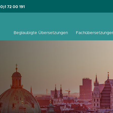
(0)1 72 00 191
pringen
Beglaubigte Übersetzungen
Fachübersetzunge