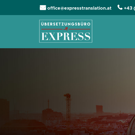
office@expresstranslation.at
+43 
Navigation übers