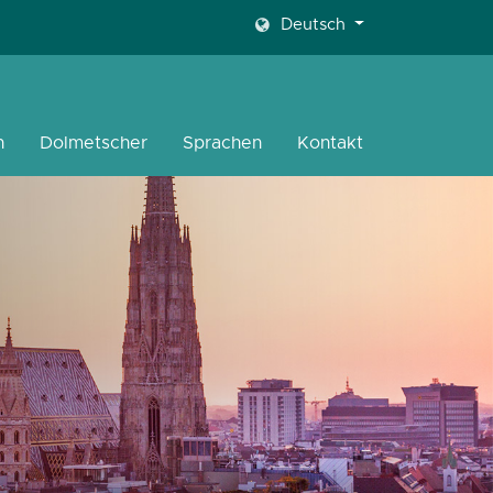
Deutsch
n
Dolmetscher
Sprachen
Kontakt