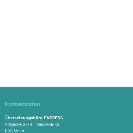
Kontaktdaten
Übersetzungsbüro EXPRESS
Altgasse 27/III – Gassenlokal
1130 Wien