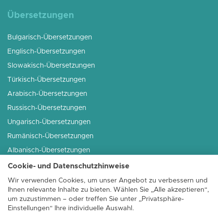
Übersetzungen
Bulgarisch-Übersetzungen
Englisch-Übersetzungen
Slowakisch-Übersetzungen
Türkisch-Übersetzungen
Arabisch-Übersetzungen
Russisch-Übersetzungen
Ungarisch-Übersetzungen
Rumänisch-Übersetzungen
Albanisch-Übersetzungen
Französisch-Übersetzungen
Cookie- und Datenschutzhinweise
Slowenisch-Übersetzungen
Wir verwenden Cookies, um unser Angebot zu verbessern und
Ihnen relevante Inhalte zu bieten. Wählen Sie „Alle akzeptieren“,
Serbisch-Übersetzungen
um zuzustimmen – oder treffen Sie unter „Privatsphäre-
Italienisch-Übersetzungen
Einstellungen“ Ihre individuelle Auswahl.